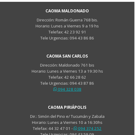
CAOMA MALDONADO
Dirección:
Román Guerra 768 bis.
Horario: Lunes a Viernes 9 a 19 hs
Telefax: 42 23 92 91
Tele Urgencias: 094 43 86 86
CAOMA SAN CARLOS
Dirección: Maldonado 761 bis
Horario: Lunes a Viernes 13 a 19:30 hs
Telefax: 42 66 28 62
Tele Urgencias: 094 43 87 86
094 328 038
CAOMA PIRIÁPOLIS
Dir.: Simón del Pino e/ Tucumán y Zabala
Horario: Lunes a Viernes 10 a 16:30hs
Telefax: 44 32 47 01 -
094 374 252
Tele Urgencias: 094 43 59 09