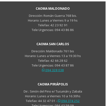
CAOMA MALDONADO
Dirección:
Román Guerra 768 bis.
Horario: Lunes a Viernes 9 a 19 hs
Telefax: 42 23 92 91
Tele Urgencias: 094 43 86 86
CAOMA SAN CARLOS
Dirección: Maldonado 761 bis
Horario: Lunes a Viernes 13 a 19:30 hs
Telefax: 42 66 28 62
Tele Urgencias: 094 43 87 86
094 328 038
CAOMA PIRIÁPOLIS
Dir.: Simón del Pino e/ Tucumán y Zabala
Horario: Lunes a Viernes 10 a 16:30hs
Telefax: 44 32 47 01 -
094 374 252
Tele Urgencias: 094 43 59 09