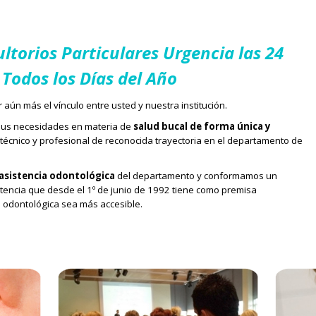
ltorios Particulares Urgencia las 24
 Todos los Días del Año
r aún más el vínculo entre usted y nuestra institución.
sus necesidades en materia de
salud bucal de forma única y
técnico y profesional de reconocida trayectoria en el departamento de
asistencia odontológica
del departamento y conformamos un
stencia que desde el 1º de junio de 1992 tiene como premisa
 odontológica sea más accesible.