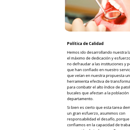
Política de Calidad
Hemos ido desarrollando nuestra l
el máximo de dedicación y esfuerzo
no defraudar a las instituciones y 
que han confiado en nuestro servic
que veían en nuestra propuesta u
herramienta efectiva de transform
para combatir el alto índice de pato
bucales que afectan a la población 
departamento.
Si bien es cierto que esta tarea d
un gran esfuerzo, asumimos con
responsabilidad el desafío, porque
confiamos en la capacidad de traba