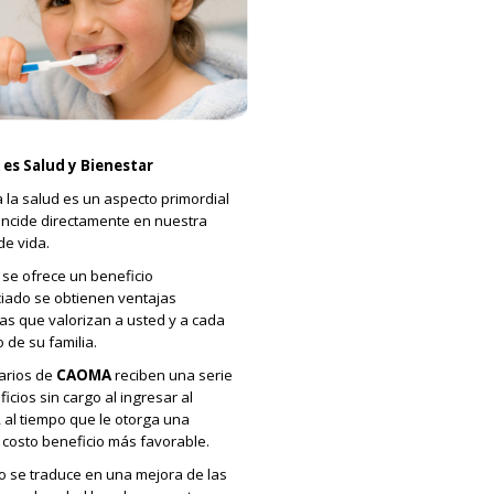
es Salud y Bienestar
a la salud es un aspecto primordial
incide directamente en nuestra
de vida.
se ofrece un beneficio
ciado se obtienen ventajas
as que valorizan a usted y a cada
de su familia.
arios de
CAOMA
reciben una serie
icios sin cargo al ingresar al
 al tiempo que le otorga una
 costo beneficio más favorable.
o se traduce en una mejora de las